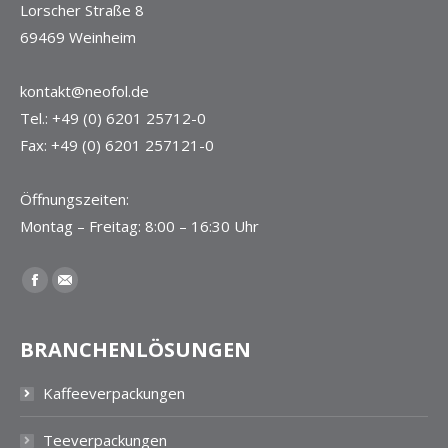
Lorscher Straße 8
69469 Weinheim
kontakt@neofol.de
Tel.: +49 (0) 6201 25712-0
Fax: +49 (0) 6201 257121-0
Öffnungszeiten:
Montag – Freitag: 8:00 – 16:30 Uhr
Finden Sie uns auf:
Facebook
E-
Mail
BRANCHENLÖSUNGEN
Kaffeeverpackungen
Teeverpackungen