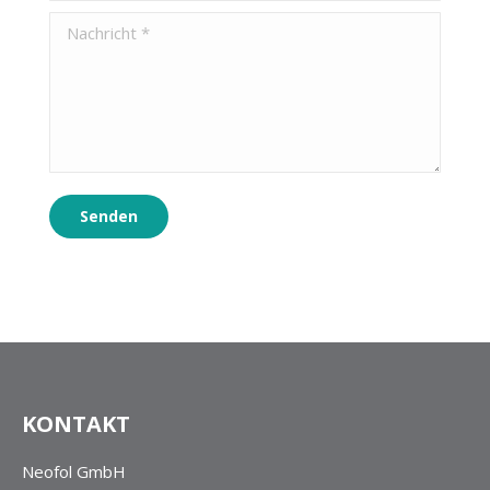
Nachricht *
Senden
KONTAKT
Neofol GmbH