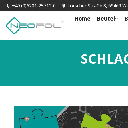
+49 (0)6201-25712-0
Lorscher Straße 8, 69469 W
Home
Beutel
B
SCHLA