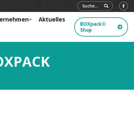
Search:
Face
ernehmen
Aktuelles
BOXpack®
Shop
OXPACK