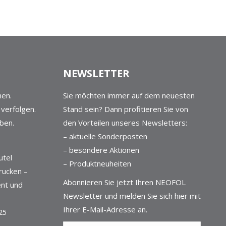
NEWSLETTER
en.
Sie möchten immer auf dem neuesten
 verfolgen.
Stand sein? Dann profitieren Sie von
iben.
den Vorteilen unseres Newsletters:
– aktuelle Sonderposten
6
– besondere Aktionen
utel
– Produktneuheiten
drucken –
Abonnieren Sie jetzt Ihren NEOFOL
ient und
Newsletter und melden Sie sich hier mit
Ihrer E-Mail-Adresse an.
25