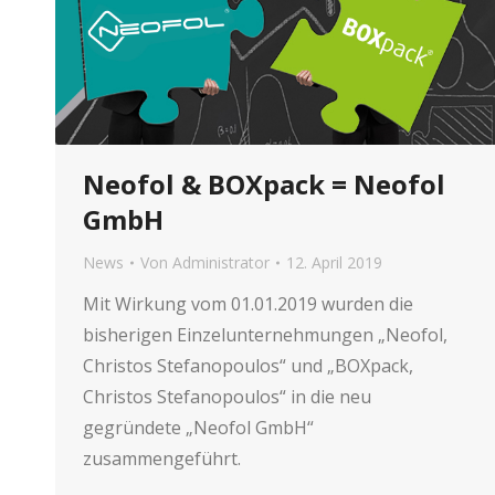
Neofol & BOXpack = Neofol
GmbH
News
Von
Administrator
12. April 2019
Mit Wirkung vom 01.01.2019 wurden die
bisherigen Einzelunternehmungen „Neofol,
Christos Stefanopoulos“ und „BOXpack,
Christos Stefanopoulos“ in die neu
gegründete „Neofol GmbH“
zusammengeführt.