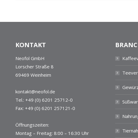
KONTAKT
BRANC
Neofol GmbH
Kaffee
Lorscher Straße 8
Teever
69469 Weinheim
Gewürz
kontakt@neofol.de
Tel.: +49 (0) 6201 25712-0
Süßwar
Fax: +49 (0) 6201 257121-0
Nahrun
Öffnungszeiten:
Tierna
Montag – Freitag: 8:00 – 16:30 Uhr