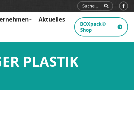
Search:
Face
ernehmen
Aktuelles
BOXpack®
Shop
ER PLASTIK