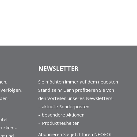
NEWSLETTER
en.
Sie möchten immer auf dem neuesten
 verfolgen.
Stand sein? Dann profitieren Sie von
iben.
den Vorteilen unseres Newsletters:
– aktuelle Sonderposten
6
– besondere Aktionen
utel
– Produktneuheiten
drucken –
Abonnieren Sie jetzt Ihren NEOFOL
ient und