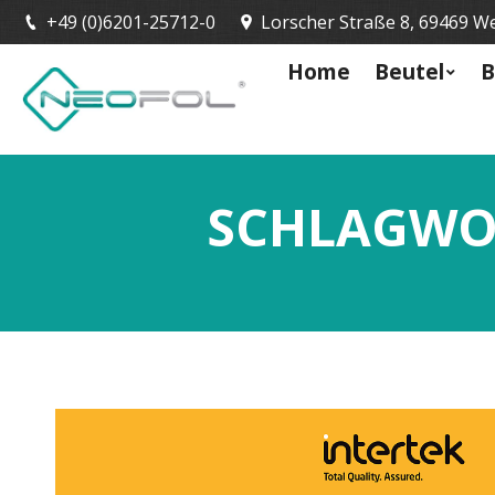
+49 (0)6201-25712-0
Lorscher Straße 8, 69469 W
Home
Beutel
B
SCHLAGWO