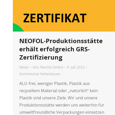
NEOFOL-Produktionsstätte
erhält erfolgreich GRS-
Zertifizierung
News
Von
Neofol GmbH
6. Juli 2022
Kommentar hinterlassen
ALU-frei, weniger Plastik, Plastik aus
recyceltem Material oder „natürlich“ kein
Plastik sind unsere Ziele. Wir und unsere
Produktionsstätte werden uns weiterhin für
umweltfreundliche Verpackungen einsetzen