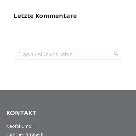
Letzte Kommentare
Search:
KONTAKT
Neofol GmbH
Lorscher Straße 8