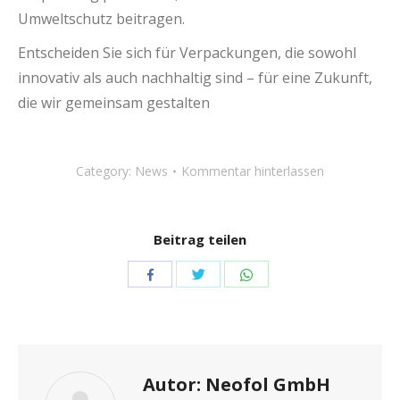
Umweltschutz beitragen.
Entscheiden Sie sich für Verpackungen, die sowohl
innovativ als auch nachhaltig sind – für eine Zukunft,
die wir gemeinsam gestalten
Category:
News
Kommentar hinterlassen
Beitrag teilen
Share
Share
Share
with
with
with
Twitter
WhatsApp
Facebook
Autor:
Neofol GmbH